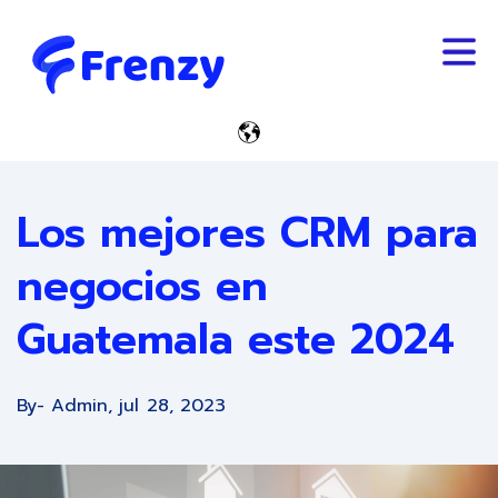
Trabaja Con Nosotros
Español - Guatemala
Los mejores CRM para
negocios en
Guatemala este 2024
By
- Admin,
jul 28, 2023