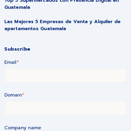
Top 5 Supermercados con Presencia Digital en
Guatemala
Las Mejores 5 Empresas de Venta y Alquiler de
apartamentos Guatemala
Subscribe
Email
*
Domain
*
Company name