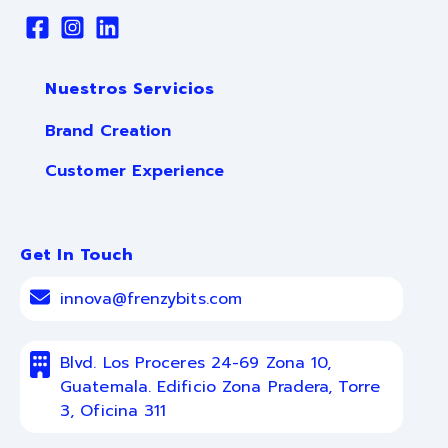
Nuestros Servicios
Brand Creation
Customer Experience
Get In Touch
innova@frenzybits.com
Blvd. Los Proceres 24-69 Zona 10,
Guatemala. Edificio Zona Pradera, Torre
3, Oficina 311