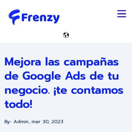
Trabaja Con Nosotros
Español - Guatemala
Mejora las campañas
de Google Ads de tu
negocio. ¡te contamos
todo!
By
- Admin,
mar 30, 2023