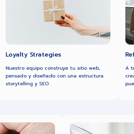
Re
Loyalty Strategies
A t
Nuestro equipo construye tu sitio web,
cre
pensado y diseñado con una estructura
pue
storytelling y SEO.