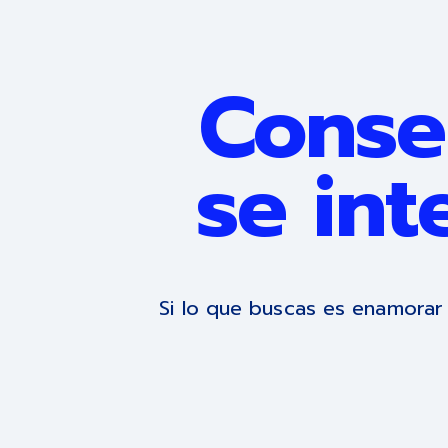
Conser
se int
Si lo que buscas es enamorar 