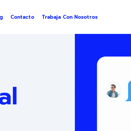
g
Contacto
Trabaja Con Nosotros
ubmenu for Servicios
al