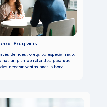
ferral Programs
ravés de nuestro equipo especializado,
amos un plan de referidos, para que
das generar ventas boca a boca.