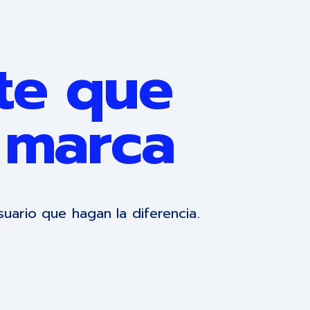
nte que
u marca
uario que hagan la diferencia.