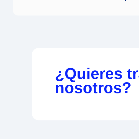
¿Quieres t
nosotros?