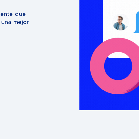
liente que
r una mejor