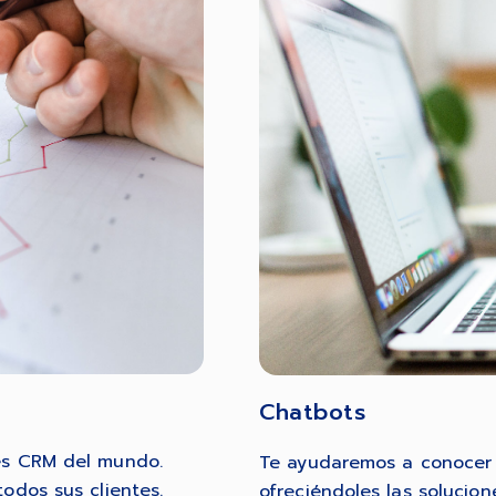
Chatbots
es CRM del mundo.
Te ayudaremos a conocer 
odos sus clientes.
ofreciéndoles las soluci