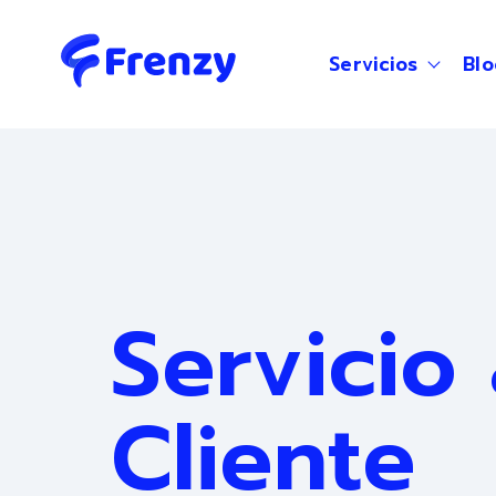
Servicios
Blo
Show s
Servicio 
Cliente