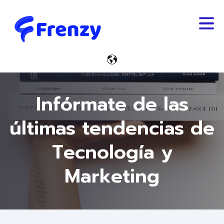
Trabaja Con Nosotros
Español - Guatemala
Infórmate de las
últimas tendencias de
Tecnología y
Marketing