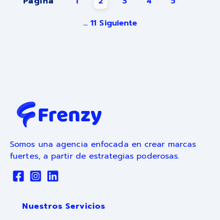
Página
1
2
3
4
5
...
11
Siguiente
Somos una agencia enfocada en crear marcas
fuertes, a partir de estrategias poderosas.
Nuestros Servicios