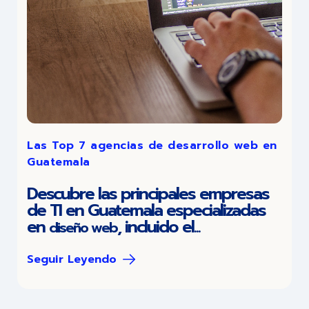
Las Top 7 agencias de desarrollo web en
Guatemala
Descubre las principales empresas
de TI en Guatemala especializadas
en
,
incluido el...
diseño web
Seguir Leyendo