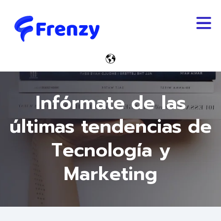
Trabaja Con Nosotros
Español - Guatemala
Infórmate de las
últimas tendencias de
Tecnología y
Marketing