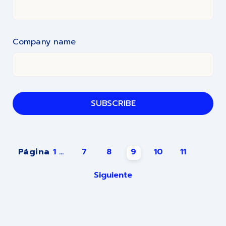
Company name
Página
1
...
7
8
9
10
11
Siguiente